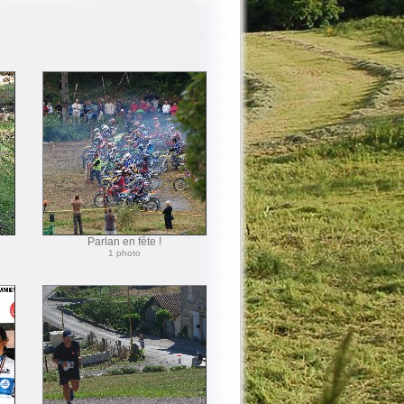
Parlan en fête !
1 photo