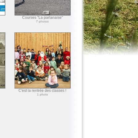
Courses "La parlanaise"
7 photos
C'est la rentrée des classes !
1 photo