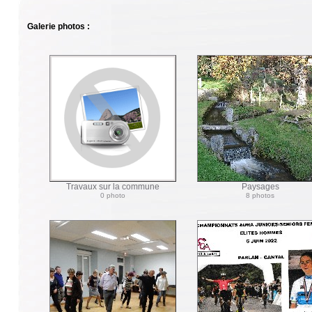
Galerie photos :
Travaux sur la commune
Paysages
0 photo
8 photos