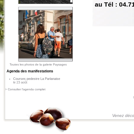
au Tél : 04.7
Toutes les photos de la galerie Paysages
Agenda des manifestations
Courses pedestre La Parlanaise
le 23 août
>
Consulter l'agenda complet
Venez décou